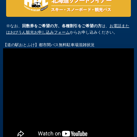
※なお、
回数券をご希望の方、各種割引をご希望の方
は、
お電話また
はおびうん観光お申し込みフォーム
からお申し込みください。
【道の駅おとふけ】都市間バス無料駐車場混雑状況