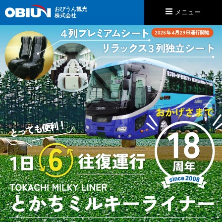
おびうん観光
メニュー
株式会社