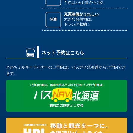
予約は2ヵ月前からOK!
充実装備がうれしい
大きなお荷物は、
トランク収納！
ネット予約はこちら
とかちミルキーライナーのご予約は、バスナビ北海道からご予約でき
ます。