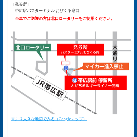
［発券所］
帯広駅バスターミナル おびくる窓口
※車でご送迎の方は北口ロータリーをご使用ください。
※より大きな地図でみる（Googleマップ）