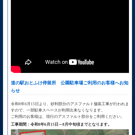
道の駅おとふけ停留所 公園駐車場ご利用のお客様へお知
らせ
令和8年6月15日より、砂利部分のアスファルト舗装工事が行われま
すので、一部駐車スペースが利用出来なくなります。
ご利用のお客様は、現行のアスファルト部分をご利用ください。
工事期間：令和8年6月15日～8月中旬頃までとなります。