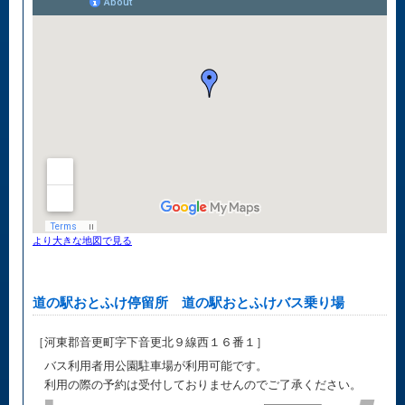
より大きな地図で見る
道の駅おとふけ停留所 道の駅おとふけバス乗り場
［河東郡音更町字下音更北９線西１６番１］
バス利用者用公園駐車場が利用可能です。
利用の際の予約は受付しておりませんのでご了承ください。