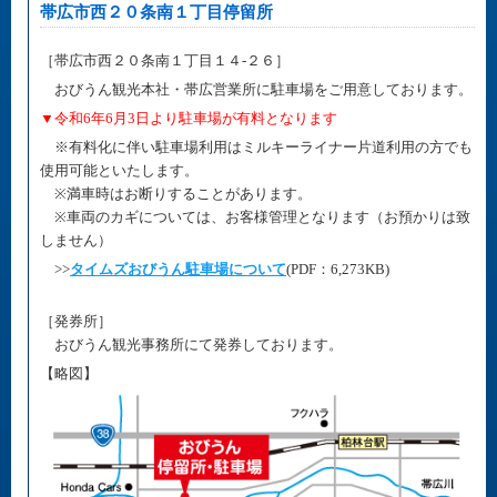
帯広市西２０条南１丁目停留所
［帯広市西２０条南１丁目１４-２６］
おびうん観光本社・帯広営業所に駐車場をご用意しております。
▼令和6年6月3日より駐車場が有料となります
※有料化に伴い駐車場利用はミルキーライナー片道利用の方でも
使用可能といたします。
※満車時はお断りすることがあります。
※車両のカギについては、お客様管理となります（お預かりは致
しません）
>>
タイムズおびうん駐車場について
(PDF：6,273KB)
［発券所］
おびうん観光事務所にて発券しております。
【略図】