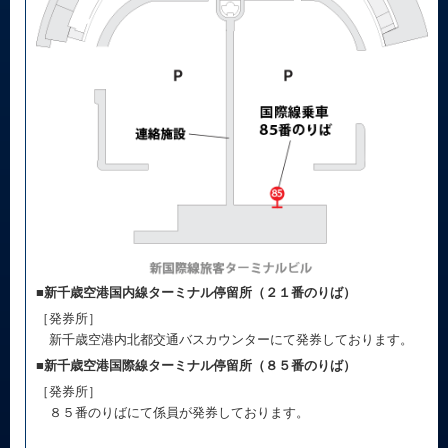
■新千歳空港国内線ターミナル停留所（２１番のりば）
［発券所］
新千歳空港内北都交通バスカウンターにて発券しております。
■新千歳空港国際線ターミナル停留所（８５番のりば）
［発券所］
８５番のりばにて係員が発券しております。